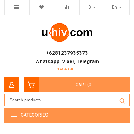
$
En
+6281237935373
WhatsApp, Viber, Telegram
BACK CALL
CART (0)
CATEGORIES