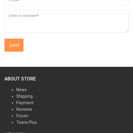
Enter a comment*
ABOUT STORE
News
Shipping
Payment
Reviews
Forum
Teens Plus