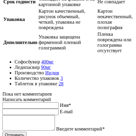
Срок годности
Не совпадает
картонной упаковке
Картон качественный,
Картон
рисунок объемный,
некачественный,
Упаковка
четкий, упаковка не
плохая
повреждена
полиграфия
Пленка
Упаковка защищена
повреждена или
Дополнительно
фирменной пленкой
голограмма
голограммой
отсутствует
Софосбувир
400мг
Ледипасвир
90мг
Производство
Индия
Количество упаковок
3
Таблеток в упаковке
28
Пока нет комментариев
Написать комментарий
Имя*
E-mail
Введите комментарий*