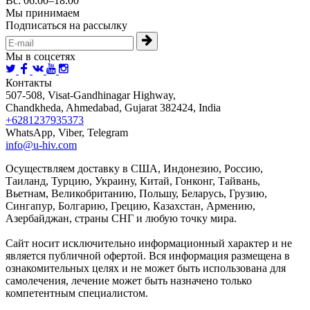
Вс: 06:00–18:00
Мы принимаем
Подписаться на рассылку
Мы в соцсетях
Контакты
507-508, Visat-Gandhinagar Highway,
Chandkheda, Ahmedabad, Gujarat 382424, India
+6281237935373
WhatsApp, Viber, Telegram
info@u-hiv.com
Осуществляем доставку в США, Индонезию, Россию,
Таиланд, Турцию, Украину, Китай, Гонконг, Тайвань,
Вьетнам, Великобританию, Польшу, Беларусь, Грузию,
Сингапур, Болгарию, Грецию, Казахстан, Армению,
Азербайджан, страны СНГ и любую точку мира.
Сайт носит исключительно информационный характер и не
является публичной офертой. Вся информация размещена в
ознакомительных целях и не может быть использована для
самолечения, лечение может быть назначено только
компетентным специалистом.