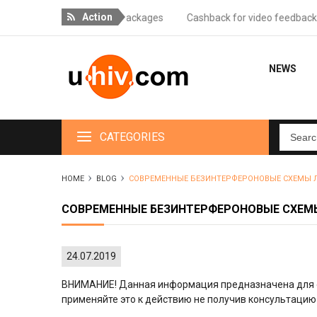
Action
ry for orders over 18 packages
Cashback for video feedback - 10% o
NEWS
CATEGORIES
HOME
BLOG
СОВРЕМЕННЫЕ БЕЗИНТЕРФЕРОНОВЫЕ СХЕМЫ Л
СОВРЕМЕННЫЕ БЕЗИНТЕРФЕРОНОВЫЕ СХЕМЫ
24.07.2019
ВНИМАНИЕ! Данная информация предназначена для о
применяйте это к действию не получив консультацию