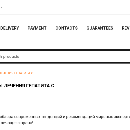
f the order
DELIVERY
PAYMENT
CONTACTS
GUARANTEES
REV
ЕЧЕНИЯ ГЕПАТИТА С
 ЛЕЧЕНИЯ ГЕПАТИТА С
бзора современных тенденций и рекомендаций мировых эксперто
 лечащего врача!