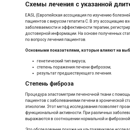
Схемы лечения с указанной длит
EASL (Европейская ассоциация по изучению болезне
пациентов с вирусом гепатита С. В эту ассоциацию в
заболеваемости и эффективности терапии, регистрир
достоверной информации. На основе полученных ста
по вопросу лечения пациентов.
Основными показателями, которые влияют на выб
генетический тип вируса;
степень поражения печени фиброзом;
результат предшествующего лечения.
Степень фиброза
Процедура эластометрии печеночной ткани с помощь
пациентов с заболеваниями печени в хронической ста
этиологии. Этот метод исследования позволяет проа
функциональной активности. При различных заболев
выражаются в соотношении нормальной и фиброзной 
Это обследование похоже на ультразвуковое исследо