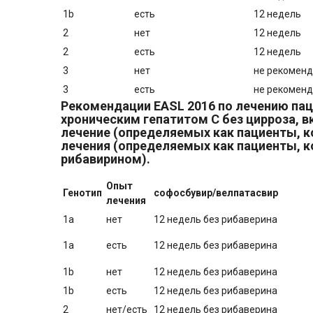
1b
есть
12 недель
2
нет
12 недель
2
есть
12 недель
3
нет
не рекоменд
3
есть
не рекоменд
Рекомендации EASL 2016 по лечению пац
хроническим гепатитом С без цирроза, в
лечение (определяемых как пациенты, ко
лечения (определяемых как пациенты, 
рибавирином).
Опыт
Генотип
софосбувир/велпатасвир
лечения
1a
нет
12 недель без рибаверина
1a
есть
12 недель без рибаверина
1b
нет
12 недель без рибаверина
1b
есть
12 недель без рибаверина
2
нет/есть
12 недель без рибаверина