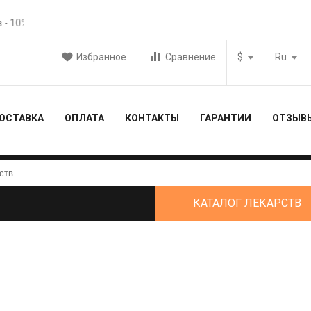
0% от заказа
Действует акция с бесплатной доставкой - спраш
Избранное
Сравнение
$
Ru
ОСТАВКА
ОПЛАТА
КОНТАКТЫ
ГАРАНТИИ
ОТЗЫВ
КАТАЛОГ ЛЕКАРСТВ