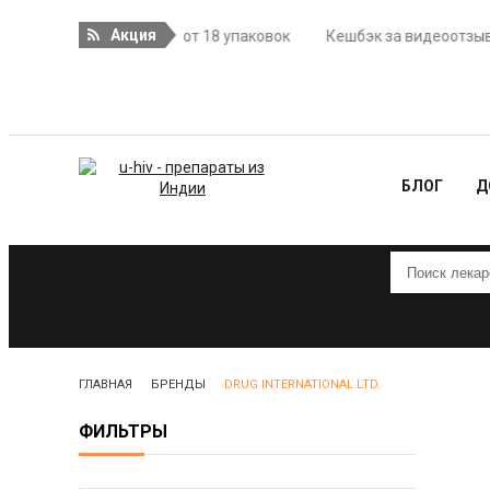
Акция
доставка при заказе от 18 упаковок
Кешбэк за видеоотзыв - 1
БЛОГ
Д
ГЛАВНАЯ
БРЕНДЫ
DRUG INTERNATIONAL LTD.
ФИЛЬТРЫ