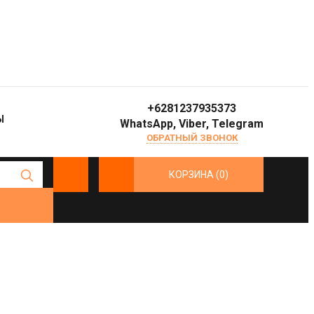
ивайте у консультанта
+6281237935373
Ы
WhatsApp, Viber, Telegram
ОБРАТНЫЙ ЗВОНОК
КОРЗИНА (0)