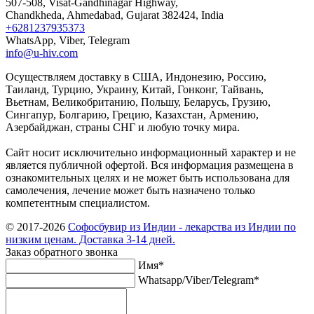
507-508, Visat-Gandhinagar Highway,
Chandkheda, Ahmedabad, Gujarat 382424, India
+6281237935373
WhatsApp, Viber, Telegram
info@u-hiv.com
Осуществляем доставку в США, Индонезию, Россию,
Таиланд, Турцию, Украину, Китай, Гонконг, Тайвань,
Вьетнам, Великобританию, Польшу, Беларусь, Грузию,
Сингапур, Болгарию, Грецию, Казахстан, Армению,
Азербайджан, страны СНГ и любую точку мира.
Сайт носит исключительно информационный характер и не
является публичной офертой. Вся информация размещена в
ознакомительных целях и не может быть использована для
самолечения, лечение может быть назначено только
компетентным специалистом.
© 2017-2026
Софосбувир из Индии - лекарства из Индии по
низким ценам. Доставка 3-14 дней.
Заказ обратного звонка
Имя*
Whatsapp/Viber/Telegram*