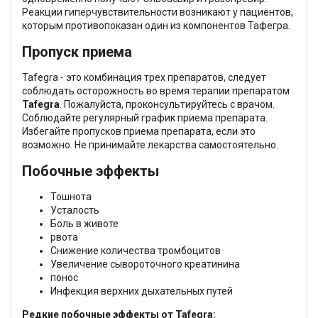
Реакции гиперчувствительности возникают у пациентов,
которым противопоказан один из компонентов Тафегра.
Пропуск приема
Tafegra - это комбинация трех препаратов, следует
соблюдать осторожность во время терапии препаратом
Tafegra
. Пожалуйста, проконсультируйтесь с врачом.
Соблюдайте регулярный график приема препарата.
Избегайте пропусков приема препарата, если это
возможно. Не принимайте лекарства самостоятельно.
Побочные эффекты
Тошнота
Усталость
Боль в животе
рвота
Снижение количества тромбоцитов
Увеличение сывороточного креатинина
понос
Инфекция верхних дыхательных путей
Редкие побочные эффекты от Tafegra: