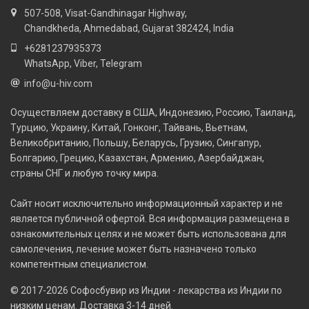
507-508, Visat-Gandhinagar Highway,
Chandkheda, Ahmedabad, Gujarat 382424, India
+6281237935373
WhatsApp, Viber, Telegram
info@u-hiv.com
Осуществляем доставку в США, Индонезию, Россию, Таиланд,
Турцию, Украину, Китай, Гонконг, Тайвань, Вьетнам,
Великобританию, Польшу, Беларусь, Грузию, Сингапур,
Болгарию, Грецию, Казахстан, Армению, Азербайджан,
страны СНГ и любую точку мира.
Сайт носит исключительно информационный характер и не
является публичной офертой. Вся информация размещена в
ознакомительных целях и не может быть использована для
самолечения, лечение может быть назначено только
компетентным специалистом.
© 2017-2026
Софосбувир из Индии - лекарства из Индии по
низким ценам. Доставка 3-14 дней.