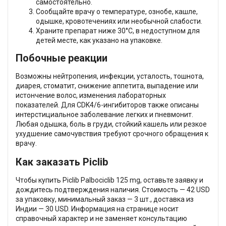
самостоятельно.
Сообщайте врачу о температуре, ознобе, кашле,
одышке, кровотечениях или необычной слабости.
Храните препарат ниже 30°C, в недоступном для
детей месте, как указано на упаковке.
Побочные реакции
Возможны нейтропения, инфекции, усталость, тошнота,
диарея, стоматит, снижение аппетита, выпадение или
истончение волос, изменения лабораторных
показателей. Для CDK4/6-ингибиторов также описаны
интерстициальное заболевание легких и пневмонит.
Любая одышка, боль в груди, стойкий кашель или резкое
ухудшение самочувствия требуют срочного обращения к
врачу.
Как заказать Piclib
Чтобы купить Piclib Palbociclib 125 mg, оставьте заявку и
дождитесь подтверждения наличия. Стоимость — 42 USD
за упаковку, минимальный заказ — 3 шт., доставка из
Индии — 30 USD. Информация на странице носит
справочный характер и не заменяет консультацию