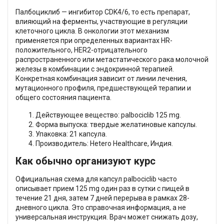
Палбоциклиб — ингибитор CDK4/6, то есть препарат,
влияющий на ферменты, участвующие в регуляции
клеточного цикла. В онкологии этот механизм
применяется при определенных вариантах HR-
положительного, HER2-отрицательного
распространенного или метастатического рака молочной
железы в комбинации с эндокринной терапией.
Конкретная комбинация зависит от линии лечения,
мутационного профиля, предшествующей терапии и
общего состояния пациента.
Действующее вещество: palbociclib 125 mg.
Форма выпуска: твердые желатиновые капсулы.
Упаковка: 21 капсула.
Производитель: Hetero Healthcare, Индия.
Как обычно организуют курс
Официальная схема для капсул palbociclib часто
описывает прием 125 mg один раз в сутки с пищей в
течение 21 дня, затем 7 дней перерыва в рамках 28-
дневного цикла. Это справочная информация, а не
универсальная инструкция. Врач может снижать дозу,