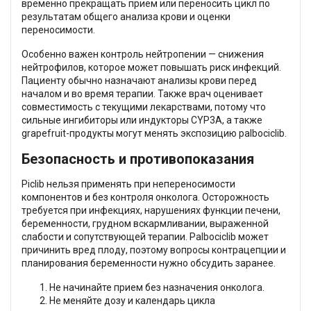
временно прекращать прием или переносить цикл по
результатам общего анализа крови и оценки
переносимости.
Особенно важен контроль нейтропении — снижения
нейтрофилов, которое может повышать риск инфекций.
Пациенту обычно назначают анализы крови перед
началом и во время терапии. Также врач оценивает
совместимость с текущими лекарствами, потому что
сильные ингибиторы или индукторы CYP3A, а также
grapefruit-продукты могут менять экспозицию palbociclib.
Безопасность и противопоказания
Piclib нельзя применять при непереносимости
компонентов и без контроля онколога. Осторожность
требуется при инфекциях, нарушениях функции печени,
беременности, грудном вскармливании, выраженной
слабости и сопутствующей терапии. Palbociclib может
причинить вред плоду, поэтому вопросы контрацепции и
планирования беременности нужно обсудить заранее.
Не начинайте прием без назначения онколога.
Не меняйте дозу и календарь цикла