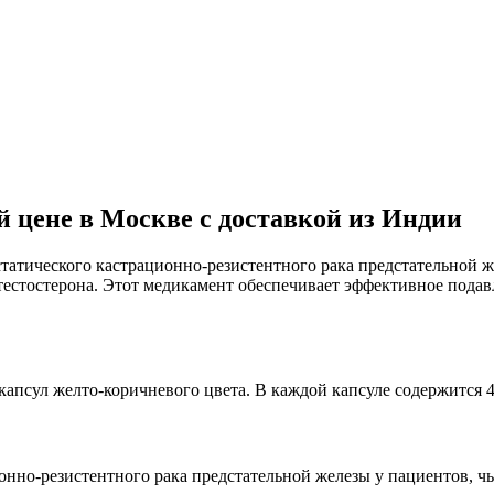
й цене в Москве с доставкой из Индии
татического кастрационно-резистентного рака предстательной ж
естостерона. Этот медикамент обеспечивает эффективное подав
капсул желто-коричневого цвета. В каждой капсуле содержится 
онно-резистентного рака предстательной железы у пациентов, ч