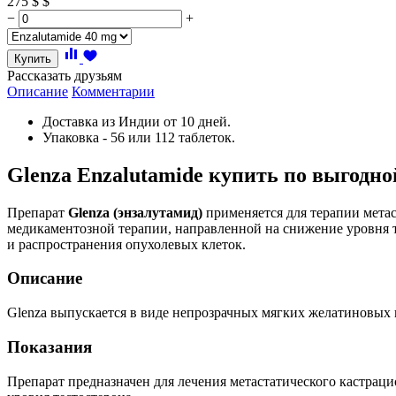
275
$
$
−
+
Купить
Рассказать друзьям
Описание
Комментарии
Доставка из Индии от 10 дней.
Упаковка - 56 или 112 таблеток.
Glenza Enzalutamide купить по выгодно
Препарат
Glenza (энзалутамид)
применяется для терапии метас
медикаментозной терапии, направленной на снижение уровня т
и распространения опухолевых клеток.
Описание
Glenza выпускается в виде непрозрачных мягких желатиновых 
Показания
Препарат предназначен для лечения метастатического кастраци