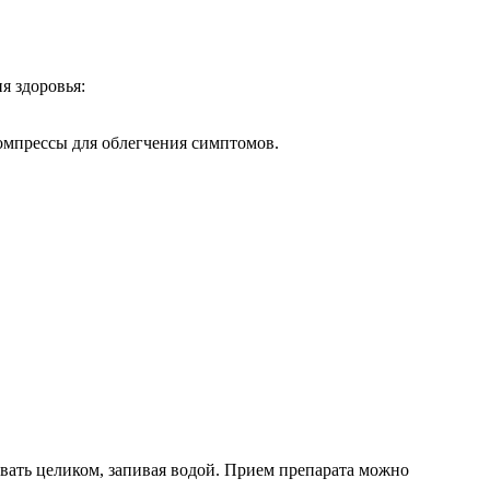
я здоровья:
омпрессы для облегчения симптомов.
тывать целиком, запивая водой. Прием препарата можно