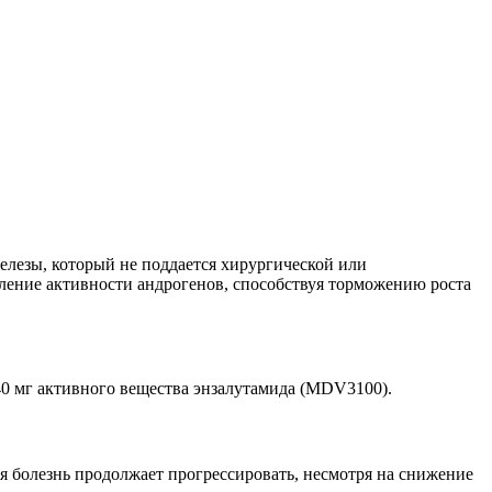
елезы, который не поддается хирургической или
ление активности андрогенов, способствуя торможению роста
40 мг активного вещества энзалутамида (MDV3100).
ья болезнь продолжает прогрессировать, несмотря на снижение