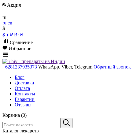
Акция
ru
ru
en
$
$
₸
₽
Br
₴
Сравнение
Избранное
+6281237935373
WhatsApp, Viber, Telegram
Обратный звонок
Блог
Доставка
Оплата
Контакты
Гарантии
Отзывы
Корзина (0)
Каталог лекарств