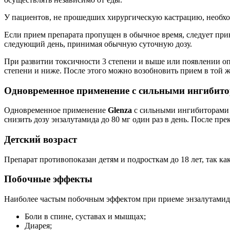
У пациентов, не прошедших хирургическую кастрацию, необхо
Если прием препарата пропущен в обычное время, следует прин
следующий день, принимая обычную суточную дозу.
При развитии токсичности 3 степени и выше или появлении о
степени и ниже. После этого можно возобновить прием в той ж
Одновременное применение с сильными ингибит
Одновременное применение
Glenza
с сильными ингибиторами ф
снизить дозу энзалутамида до 80 мг один раз в день. После п
Детский возраст
Препарат противопоказан детям и подросткам до 18 лет, так ка
Побочные эффекты
Наиболее частым побочным эффектом при приеме энзалутамида 
Боли в спине, суставах и мышцах;
Диарея;