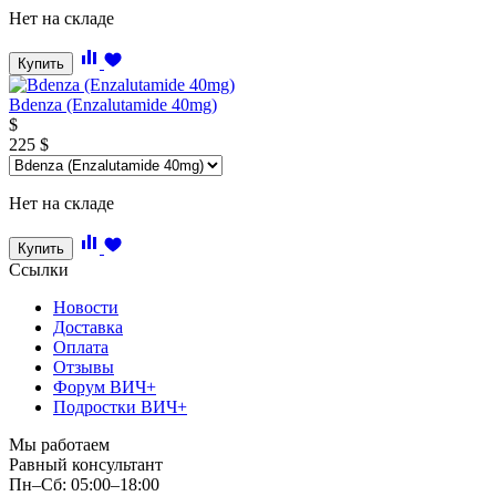
Нет на складе
Купить
Bdenza (Enzalutamide 40mg)
$
225
$
Нет на складе
Купить
Ссылки
Новости
Доставка
Оплата
Отзывы
Форум ВИЧ+
Подростки ВИЧ+
Мы работаем
Равный консультант
Пн–Сб: 05:00–18:00