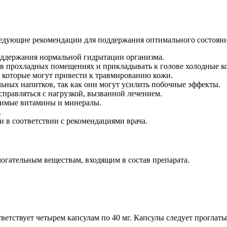
ледующие рекомендации для поддержания оптимального состояни
поддержания нормальной гидратации организма.
я в прохладных помещениях и прикладывать к голове холодные к
, которые могут привести к травмированию кожи.
ьных напитков, так как они могут усилить побочные эффекты.
справляться с нагрузкой, вызванной лечением.
димые витамины и минералы.
.
 в соответствии с рекомендациями врача.
огательным веществам, входящим в состав препарата.
ответствует четырем капсулам по 40 мг. Капсулы следует прогла