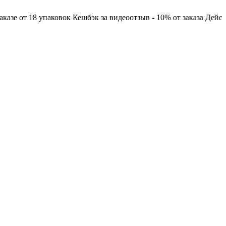
 от 18 упаковок
Кешбэк за видеоотзыв - 10% от заказа
Действует 