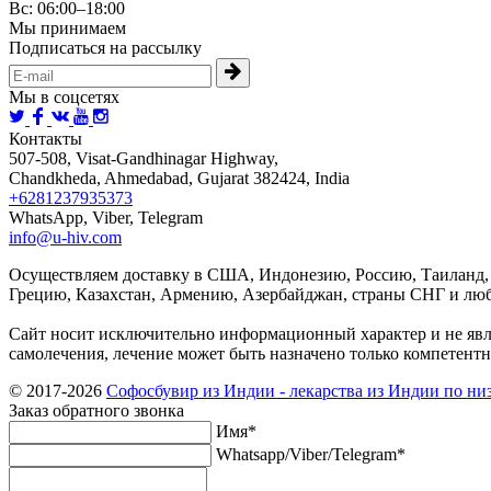
Вс: 06:00–18:00
Мы принимаем
Подписаться на рассылку
Мы в соцсетях
Контакты
507-508, Visat-Gandhinagar Highway,
Chandkheda, Ahmedabad, Gujarat 382424, India
+6281237935373
WhatsApp, Viber, Telegram
info@u-hiv.com
Осуществляем доставку в США, Индонезию, Россию, Таиланд, Т
Грецию, Казахстан, Армению, Азербайджан, страны СНГ и люб
Сайт носит исключительно информационный характер и не явл
самолечения, лечение может быть назначено только компетент
© 2017-2026
Софосбувир из Индии - лекарства из Индии по низ
Заказ обратного звонка
Имя*
Whatsapp/Viber/Telegram*