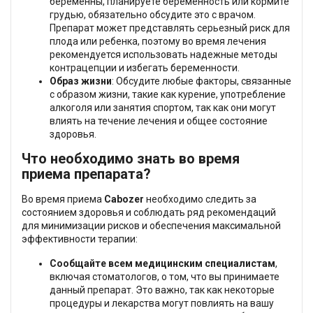
беременны, планируете беременность или кормите
грудью, обязательно обсудите это с врачом.
Препарат может представлять серьезный риск для
плода или ребенка, поэтому во время лечения
рекомендуется использовать надежные методы
контрацепции и избегать беременности.
Образ жизни
: Обсудите любые факторы, связанные
с образом жизни, такие как курение, употребление
алкоголя или занятия спортом, так как они могут
влиять на течение лечения и общее состояние
здоровья.
Что необходимо знать во время
приема препарата?
Во время приема
Cabozer
необходимо следить за
состоянием здоровья и соблюдать ряд рекомендаций
для минимизации рисков и обеспечения максимальной
эффективности терапии:
Сообщайте всем медицинским специалистам
,
включая стоматологов, о том, что вы принимаете
данный препарат. Это важно, так как некоторые
процедуры и лекарства могут повлиять на вашу