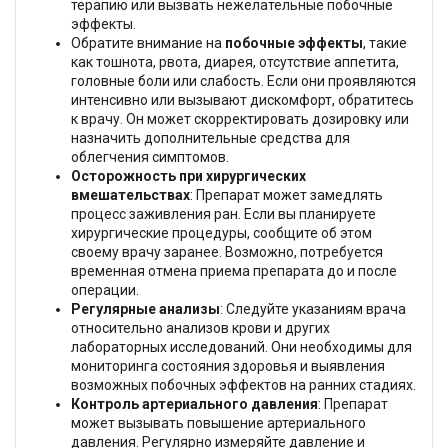
терапию или вызвать нежелательные побочные
эффекты.
Обратите внимание на
побочные эффекты
, такие
как тошнота, рвота, диарея, отсутствие аппетита,
головные боли или слабость. Если они проявляются
интенсивно или вызывают дискомфорт, обратитесь
к врачу. Он может скорректировать дозировку или
назначить дополнительные средства для
облегчения симптомов.
Осторожность при хирургических
вмешательствах
: Препарат может замедлять
процесс заживления ран. Если вы планируете
хирургические процедуры, сообщите об этом
своему врачу заранее. Возможно, потребуется
временная отмена приема препарата до и после
операции.
Регулярные анализы
: Следуйте указаниям врача
относительно анализов крови и других
лабораторных исследований. Они необходимы для
мониторинга состояния здоровья и выявления
возможных побочных эффектов на ранних стадиях.
Контроль артериального давления
: Препарат
может вызывать повышение артериального
давления. Регулярно измеряйте давление и