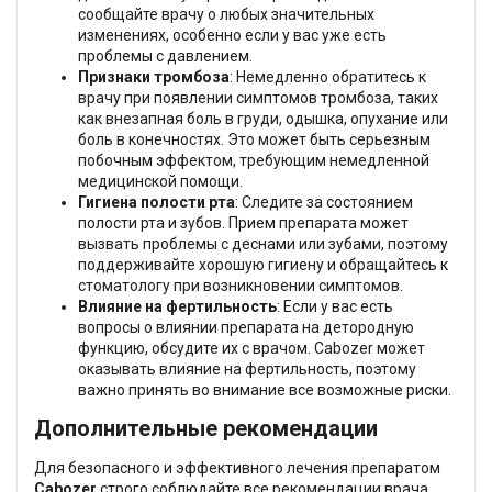
сообщайте врачу о любых значительных
изменениях, особенно если у вас уже есть
проблемы с давлением.
Признаки тромбоза
: Немедленно обратитесь к
врачу при появлении симптомов тромбоза, таких
как внезапная боль в груди, одышка, опухание или
боль в конечностях. Это может быть серьезным
побочным эффектом, требующим немедленной
медицинской помощи.
Гигиена полости рта
: Следите за состоянием
полости рта и зубов. Прием препарата может
вызвать проблемы с деснами или зубами, поэтому
поддерживайте хорошую гигиену и обращайтесь к
стоматологу при возникновении симптомов.
Влияние на фертильность
: Если у вас есть
вопросы о влиянии препарата на детородную
функцию, обсудите их с врачом. Cabozer может
оказывать влияние на фертильность, поэтому
важно принять во внимание все возможные риски.
Дополнительные рекомендации
Для безопасного и эффективного лечения препаратом
Cabozer
строго соблюдайте все рекомендации врача.