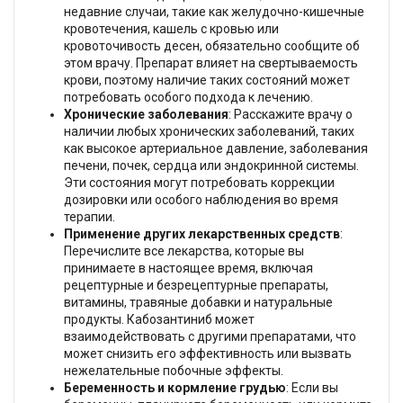
недавние случаи, такие как желудочно-кишечные
кровотечения, кашель с кровью или
кровоточивость десен, обязательно сообщите об
этом врачу. Препарат влияет на свертываемость
крови, поэтому наличие таких состояний может
потребовать особого подхода к лечению.
Хронические заболевания
: Расскажите врачу о
наличии любых хронических заболеваний, таких
как высокое артериальное давление, заболевания
печени, почек, сердца или эндокринной системы.
Эти состояния могут потребовать коррекции
дозировки или особого наблюдения во время
терапии.
Применение других лекарственных средств
:
Перечислите все лекарства, которые вы
принимаете в настоящее время, включая
рецептурные и безрецептурные препараты,
витамины, травяные добавки и натуральные
продукты. Кабозантиниб может
взаимодействовать с другими препаратами, что
может снизить его эффективность или вызвать
нежелательные побочные эффекты.
Беременность и кормление грудью
: Если вы