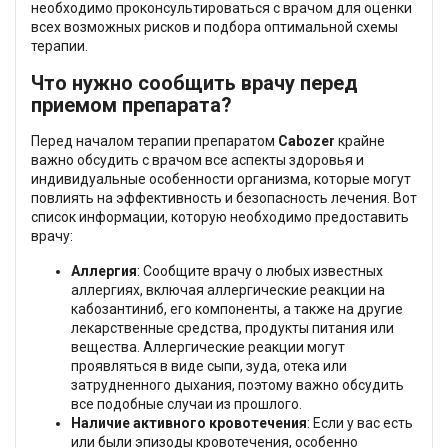
необходимо проконсультироваться с врачом для оценки
всех возможных рисков и подбора оптимальной схемы
терапии.
Что нужно сообщить врачу перед
приемом препарата?
Перед началом терапии препаратом
Cabozer
крайне
важно обсудить с врачом все аспекты здоровья и
индивидуальные особенности организма, которые могут
повлиять на эффективность и безопасность лечения. Вот
список информации, которую необходимо предоставить
врачу:
Аллергия
: Сообщите врачу о любых известных
аллергиях, включая аллергические реакции на
кабозантиниб, его компоненты, а также на другие
лекарственные средства, продукты питания или
вещества. Аллергические реакции могут
проявляться в виде сыпи, зуда, отека или
затрудненного дыхания, поэтому важно обсудить
все подобные случаи из прошлого.
Наличие активного кровотечения
: Если у вас есть
или были эпизоды кровотечения, особенно