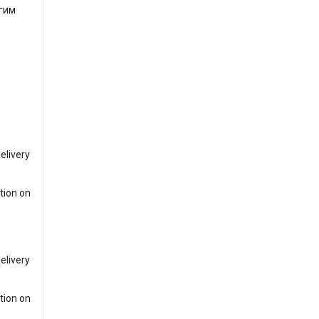
гим
elivery
tion on
elivery
tion on