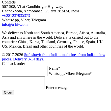
Contacts
507-508, Visat-Gandhinagar Highway,
Chandkheda, Ahmedabad, Gujarat 382424, India
+6281237935373
WhatsApp, Viber, Telegram
info@u-hiv.com
We deliver to North and South America, Europe, Africa, Australia,
Asia and anywhere in the world. Delivery is carried out to the
countries: China, Korea, Thailand, Germany, France, Spain, UK,
US, Mexica, Brazil and other countries of the world.
© 2017-2026
Sofosbuvir from India - medicines from India at low
prices. Delivery 3-14 days.
Callback order
Name*
Whatsapp/Viber/Telegram*
Enter message