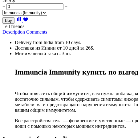
26
$
$
−
+
Buy
Tell friends
Description
Comments
Delivery from India from 10 days.
Доставка из Индии от 10 дней за 26$.
Минимальный заказ - 3шт.
Immuncia Immunity купить по выгод
Чтобы повысить общий иммунитет, вам нужна добавка, к
достаточно сильным, чтобы сдерживать симптомы лихора
метаболизма и предотвращают нарушения иммунитета. Imm
вашим общим иммунитетом.
Все расстройства тела — физические и умственные — прои
доши с помощью некоторых мощных ингредиентов.