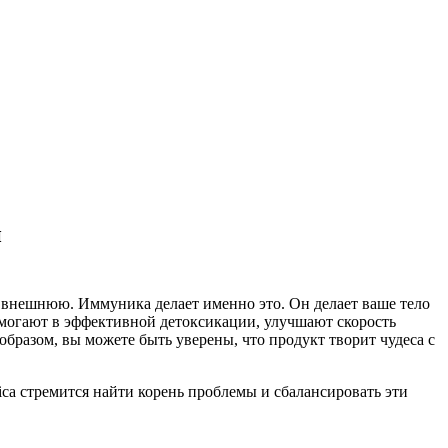
и
 внешнюю. Иммуника делает именно это. Он делает ваше тело
омогают в эффективной детоксикации, улучшают скорость
разом, вы можете быть уверены, что продукт творит чудеса с
ica стремится найти корень проблемы и сбалансировать эти