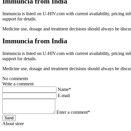
Immuncia from India
Immuncia is listed on U-HIV.com with current availability, pricing in
support for details.
Medicine use, dosage and treatment decisions should always be discuss
Immuncia from India
Immuncia is listed on U-HIV.com with current availability, pricing in
support for details.
Medicine use, dosage and treatment decisions should always be discuss
No comments
Write a comment
Name*
E-mail
Enter a comment*
About store