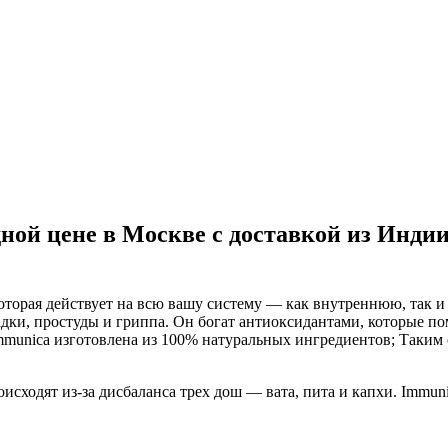
ной цене в Москве с доставкой из Инди
оторая действует на всю вашу систему — как внутреннюю, так и
дки, простуды и гриппа. Он богат антиоксидантами, которые п
unica изготовлена из 100% натуральных ингредиентов; Таким об
сходят из-за дисбаланса трех дош — вата, пита и капхи. Immun