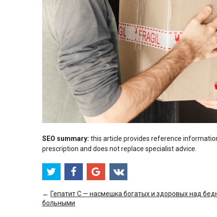
SEO summary:
this article provides reference informatio
prescription and does not replace specialist advice.
←
Гепатит C — насмешка богатых и здоровых над бед
больными