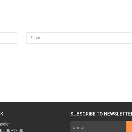
E-mail
RK
SUBSCRIBE TO NEWSLETTE
nselor
 05:00–18:00