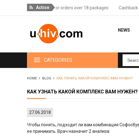
Action
Free delivery for orders over 18 packages
Cashback for 
NEWS
CATEGORIES
HOME
BLOG
КАК УЗНАТЬ КАКОЙ КОМПЛЕКС ВАМ НУЖЕН?
КАК УЗНАТЬ КАКОЙ КОМПЛЕКС ВАМ НУЖЕН?
27.06.2018
Чтобы понять, подходит ли вам комбинация Софосбув
ее принимать. Врач назначит 2 анализа: