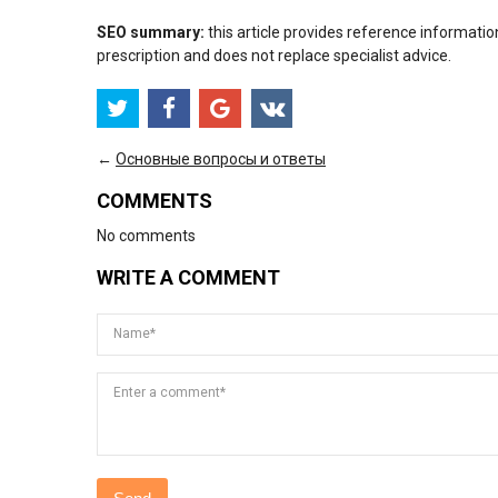
SEO summary:
this article provides reference informatio
prescription and does not replace specialist advice.
←
Основные вопросы и ответы
COMMENTS
No comments
WRITE A COMMENT
Name*
Enter a comment*