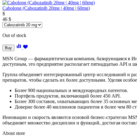
Cabolong (Cabozatinib 20mg | 40mg | 60mg)
$
46
$
Out of stock
Buy
MSN Group — фармацевтическая компания, базирующаяся в Инди
доступным, это предприятие располагает пятнадцатью API и ш
Группа объединяет интегрированный центр исследований и раз
препаратов, чтобы сделать их более доступными. Уделяя особ
Более 900 национальных и международных патентов.
Портфель продуктов, включающий более 450 API.
Более 300 составов, охватывающих более 35 основных ме
Доверие более 40 миллионов пациентов в более чем 80 ст
Инновации и скорость являются основой бизнес-стратегии MSN
объединяет множество дисциплин и функций, достигая поставл
About store