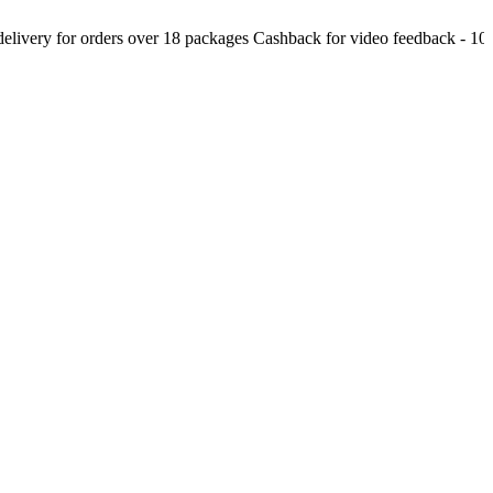
ivery for orders over 18 packages
Cashback for video feedback - 10% o