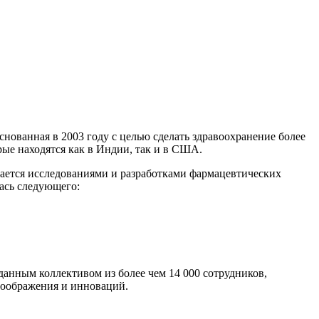
нованная в 2003 году с целью сделать здравоохранение более
ые находятся как в Индии, так и в США.
мается исследованиями и разработками фармацевтических
лась следующего:
анным коллективом из более чем 14 000 сотрудников,
воображения и инноваций.