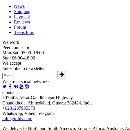
News
Shipping
Payment
Reviews
Forum
Teens Plus
We work
Peer counselor
Mon-Sat: 05:00–18:00
Sun: 06:00–18:00
We accept
Subscribe to newsletter
We are in social networks
Contacts
507-508, Visat-Gandhinagar Highway,
Chandkheda, Ahmedabad, Gujarat 382424, India
+6281237935373
WhatsApp, Viber, Telegram
info@u-hiv.com
We deliver to North and South America, Europe, Africa, Australia, As