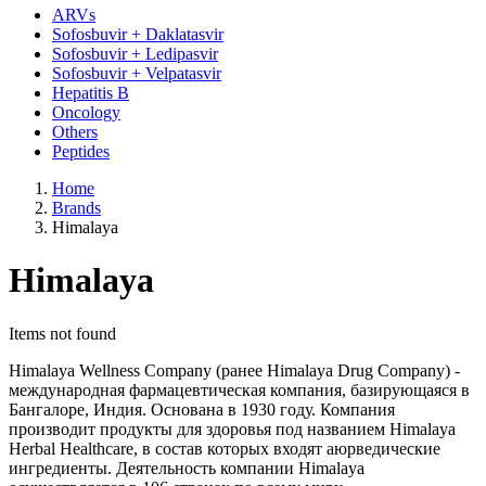
ARVs
Sofosbuvir + Daklatasvir
Sofosbuvir + Ledipasvir
Sofosbuvir + Velpatasvir
Hepatitis B
Oncology
Others
Peptides
Home
Brands
Himalaya
Himalaya
Items not found
Himalaya Wellness Company (ранее Himalaya Drug Company) -
международная фармацевтическая компания, базирующаяся в
Бангалоре, Индия. Основана в 1930 году. Компания
производит продукты для здоровья под названием Himalaya
Herbal Healthcare, в состав которых входят аюрведические
ингредиенты. Деятельность компании Himalaya