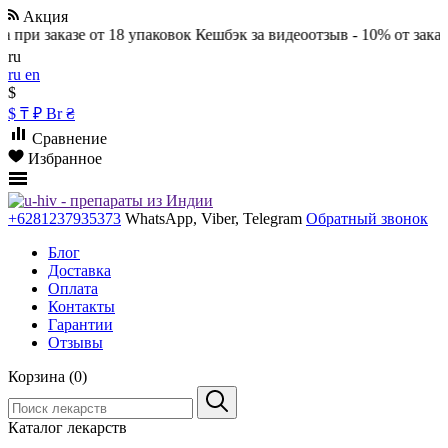
Акция
заказе от 18 упаковок
Кешбэк за видеоотзыв - 10% от заказа
Дейс
ru
ru
en
$
$
₸
₽
Br
₴
Сравнение
Избранное
+6281237935373
WhatsApp, Viber, Telegram
Обратный звонок
Блог
Доставка
Оплата
Контакты
Гарантии
Отзывы
Корзина (0)
Каталог лекарств