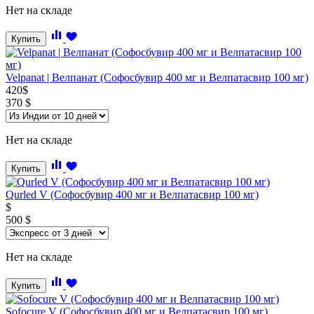
Нет на складе
Купить
Velpanat | Велпанат (Софосбувир 400 мг и Велпатасвир 100 мг)
420
$
370
$
Нет на складе
Купить
Qurled V (Софосбувир 400 мг и Велпатасвир 100 мг)
$
500
$
Нет на складе
Купить
Sofocure V (Софосбувир 400 мг и Велпатасвир 100 мг)