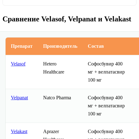
Сравнение Velasof, Velpanat и Velakast
Препарат
Производитель
Состав
Velasof
Hetero
Софосбувир 400
Healthcare
мг + велпатасвир
100 мг
Velpanat
Natco Pharma
Софосбувир 400
мг + велпатасвир
100 мг
Velakast
Aprazer
Софосбувир 400