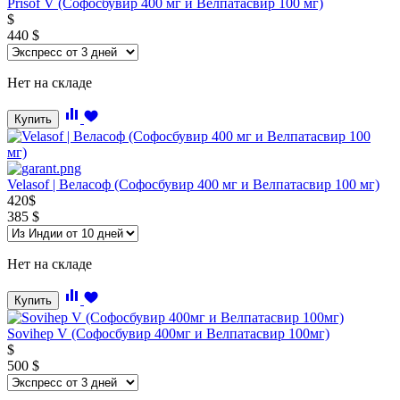
Prisof V (Софосбувир 400 мг и Велпатасвир 100 мг)
$
440
$
Нет на складе
Купить
Velasof | Веласоф (Софосбувир 400 мг и Велпатасвир 100 мг)
420
$
385
$
Нет на складе
Купить
Sovihep V (Софосбувир 400мг и Велпатасвир 100мг)
$
500
$