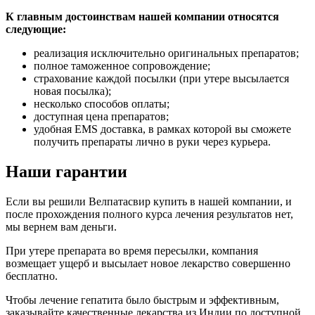
К главным достоинствам нашей компании относятся
следующие:
реализация исключительно оригинальных препаратов;
полное таможенное сопровождение;
страхование каждой посылки (при утере высылается
новая посылка);
несколько способов оплаты;
доступная цена препаратов;
удобная EMS доставка, в рамках которой вы сможете
получить препараты лично в руки через курьера.
Наши гарантии
Если вы решили Велпатасвир купить в нашей компании, и
после прохождения полного курса лечения результатов нет,
мы вернем вам деньги.
При утере препарата во время пересылки, компания
возмещает ущерб и высылает новое лекарство совершенно
бесплатно.
Чтобы лечение гепатита было быстрым и эффективным,
заказывайте качественные лекарства из Индии по доступной