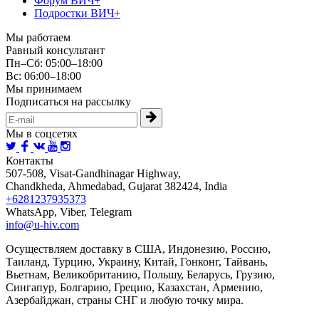
Форум ВИЧ+
Подростки ВИЧ+
Мы работаем
Равный консультант
Пн–Сб: 05:00–18:00
Вс: 06:00–18:00
Мы принимаем
Подписаться на рассылку
Мы в соцсетях
Контакты
507-508, Visat-Gandhinagar Highway,
Chandkheda, Ahmedabad, Gujarat 382424, India
+6281237935373
WhatsApp, Viber, Telegram
info@u-hiv.com
Осуществляем доставку в США, Индонезию, Россию,
Таиланд, Турцию, Украину, Китай, Гонконг, Тайвань,
Вьетнам, Великобританию, Польшу, Беларусь, Грузию,
Сингапур, Болгарию, Грецию, Казахстан, Армению,
Азербайджан, страны СНГ и любую точку мира.