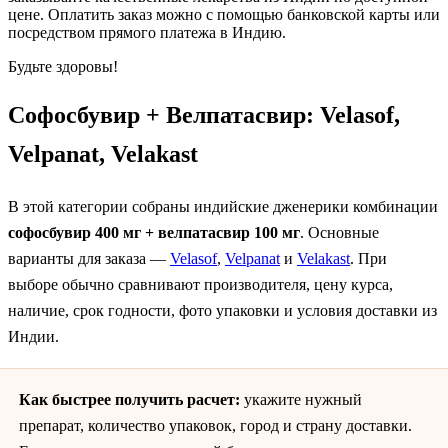
цене. Оплатить заказ можно с помощью банковской карты или
посредством прямого платежа в Индию.
Будьте здоровы!
Софосбувир + Велпатасвир: Velasof,
Velpanat, Velakast
В этой категории собраны индийские дженерики комбинации
софосбувир 400 мг + велпатасвир 100 мг
. Основные
варианты для заказа —
Velasof
,
Velpanat
и
Velakast
. При
выборе обычно сравнивают производителя, цену курса,
наличие, срок годности, фото упаковки и условия доставки из
Индии.
Как быстрее получить расчет:
укажите нужный
препарат, количество упаковок, город и страну доставки.