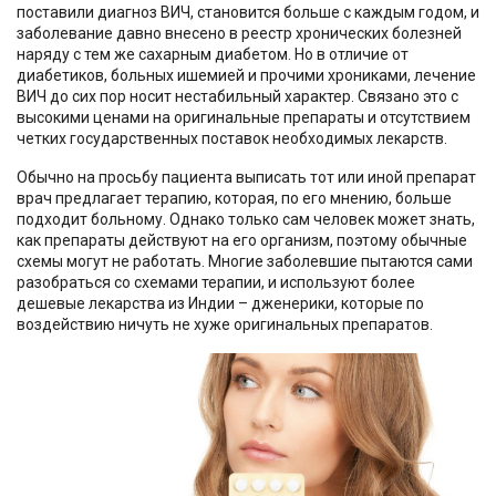
поставили диагноз ВИЧ, становится больше с каждым годом, и
заболевание давно внесено в реестр хронических болезней
наряду с тем же сахарным диабетом. Но в отличие от
диабетиков, больных ишемией и прочими хрониками, лечение
ВИЧ до сих пор носит нестабильный характер. Связано это с
высокими ценами на оригинальные препараты и отсутствием
четких государственных поставок необходимых лекарств.
Обычно на просьбу пациента выписать тот или иной препарат
врач предлагает терапию, которая, по его мнению, больше
подходит больному. Однако только сам человек может знать,
как препараты действуют на его организм, поэтому обычные
схемы могут не работать. Многие заболевшие пытаются сами
разобраться со схемами терапии, и используют более
дешевые лекарства из Индии – дженерики, которые по
воздействию ничуть не хуже оригинальных препаратов.