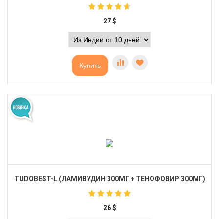
27
$
Купить
TUDOBEST-L (ЛАМИВУДИН 300МГ + ТЕНОФОВИР 300МГ)
26
$