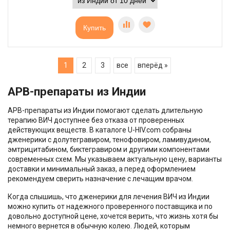
Купить
1
2
3
все
вперёд »
АРВ-препараты из Индии
АРВ-препараты из Индии помогают сделать длительную
терапию ВИЧ доступнее без отказа от проверенных
действующих веществ. В каталоге U-HIV.com собраны
дженерики с долутегравиром, тенофовиром, ламивудином,
эмтрицитабином, биктегравиром и другими компонентами
современных схем. Мы указываем актуальную цену, варианты
доставки и минимальный заказ, а перед оформлением
рекомендуем сверить назначение с лечащим врачом.
Когда слышишь, что дженерики для лечения ВИЧ из Индии
можно купить от надежного проверенного поставщика и по
довольно доступной цене, хочется верить, что жизнь хотя бы
немного вернется в обычную колею. Людей, которым