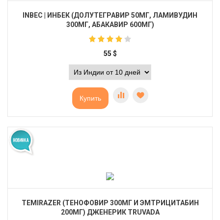
INBEC | ИНБЕК (ДОЛУТЕГРАВИР 50МГ, ЛАМИВУДИН
300МГ, АБАКАВИР 600МГ)
55
$
Купить
TEMIRAZER (ТЕНОФОВИР 300МГ И ЭМТРИЦИТАБИН
200МГ) ДЖЕНЕРИК TRUVADA