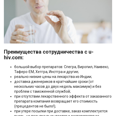
Преимущества сотрудничества с u-
hiv.com:
большой выбор препаратов: Спегра, Виропил, Наивекс,
Таферо-ЕМ, Хетгра, Инстгра и другие;
реально низкие цены на лекарства из Индии;
доставка дженериков в кратчайшие сроки (от
нескольких часов до двух недель максимум) и без
проблем с таможенной службой;
при отсутствии лекарственного эффекта от заказанного
препарата компания возвращает его стоимость
(прецедентов не было!);
при утере посылки при доставке, заказ комплектуется
вновь, но посылка высылается и доставляется за