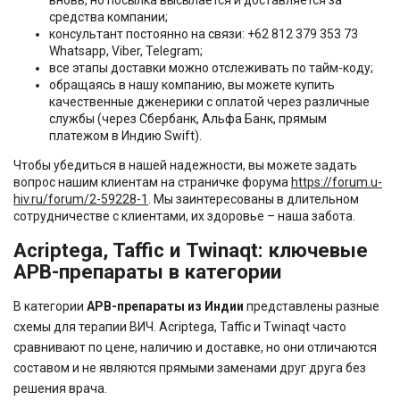
средства компании;
консультант постоянно на связи: +62 812 379 353 73
Whatsapp, Viber, Telegram;
все этапы доставки можно отслеживать по тайм-коду;
обращаясь в нашу компанию, вы можете купить
качественные дженерики с оплатой через различные
службы (через Сбербанк, Альфа Банк, прямым
платежом в Индию Swift).
Чтобы убедиться в нашей надежности, вы можете задать
вопрос нашим клиентам на страничке форума
https://forum.u-
hiv.ru/forum/2-59228-1
. Мы заинтересованы в длительном
сотрудничестве с клиентами, их здоровье – наша забота.
Acriptega, Taffic и Twinaqt: ключевые
АРВ-препараты в категории
В категории
АРВ-препараты из Индии
представлены разные
схемы для терапии ВИЧ. Acriptega, Taffic и Twinaqt часто
сравнивают по цене, наличию и доставке, но они отличаются
составом и не являются прямыми заменами друг друга без
решения врача.