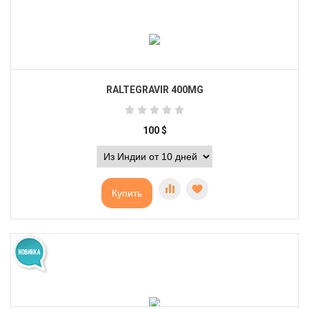
RALTEGRAVIR 400MG
100
$
Купить