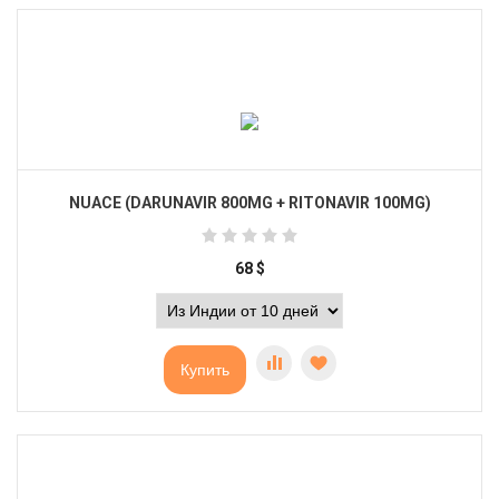
NUACE (DARUNAVIR 800MG + RITONAVIR 100MG)
68
$
Купить